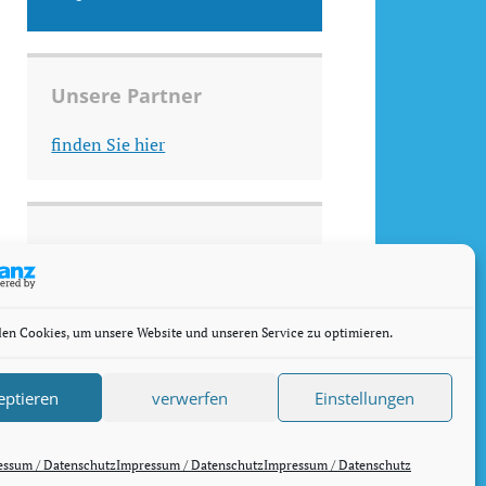
Unsere Partner
finden Sie hier
en Cookies, um unsere Website und unseren Service zu optimieren.
eptieren
verwerfen
Einstellungen
rdPress.com
.
essum / Datenschutz
Impressum / Datenschutz
Impressum / Datenschutz