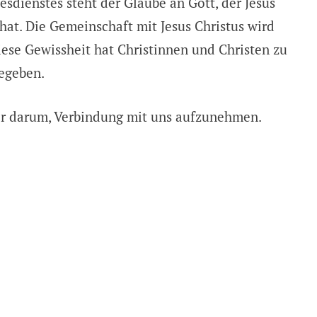
sdienstes steht der Glaube an Gott, der Jesus
hat. Die Gemeinschaft mit Jesus Christus wird
ese Gewissheit hat Christinnen und Christen zu
gegeben.
ter darum, Verbindung mit uns aufzunehmen.