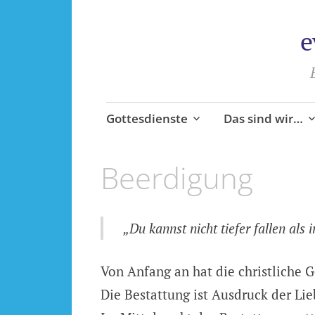
e
Zum
Gottesdienste
Das sind wir…
Inhalt
springen
Beerdigung
„Du kannst nicht tiefer fallen als 
Von Anfang an hat die christliche G
Die Bestattung ist Ausdruck der Li