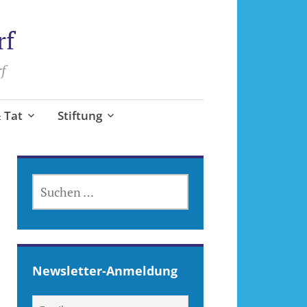
rf
f
 Tat
Stiftung
SUCHEN
NACH:
Newsletter-Anmeldung