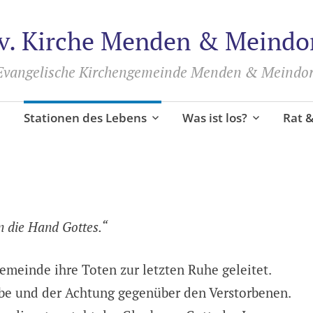
v. Kirche Menden & Meindo
Evangelische Kirchengemeinde Menden & Meindor
Stationen des Lebens
Was ist los?
Rat &
in die Hand Gottes.“
emeinde ihre Toten zur letzten Ruhe geleitet.
ebe und der Achtung gegenüber den Verstorbenen.