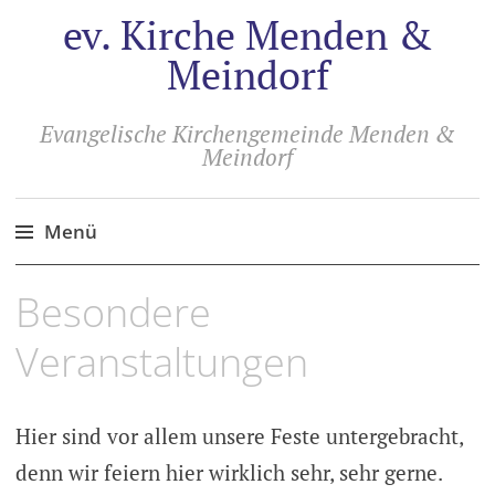
ev. Kirche Menden &
Meindorf
Evangelische Kirchengemeinde Menden &
Meindorf
Menü
Zum
Besondere
Inhalt
springen
Veranstaltungen
Hier sind vor allem unsere Feste untergebracht,
denn wir feiern hier wirklich sehr, sehr gerne.