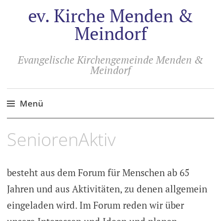
ev. Kirche Menden &
Meindorf
Evangelische Kirchengemeinde Menden &
Meindorf
Menü
Zum
SeniorenAktiv
Inhalt
springen
besteht aus dem Forum für Menschen ab 65
Jahren und aus Aktivitäten, zu denen allgemein
eingeladen wird. Im Forum reden wir über