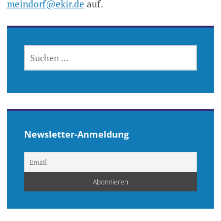
meindorf@ekir.de
auf.
SUCHEN
NACH:
Newsletter-Anmeldung