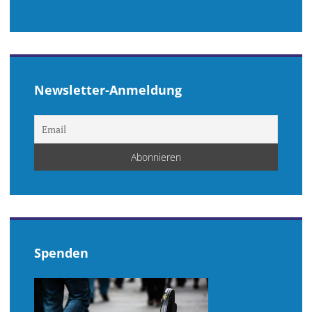
Newsletter-Anmeldung
Spenden