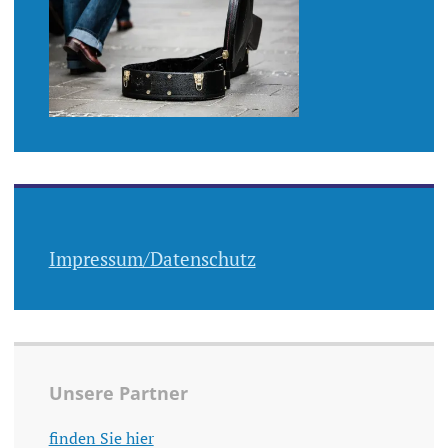
Impressum/Datenschutz
Unsere Partner
finden Sie hier