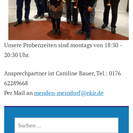
Unsere Probenzeiten sind montags von 18:30 –
20:30 Uhr.
Ansprechpartner ist Caroline Bauer, Tel.: 0176
62289668
Per Mail an
menden-meindorf@ekir.de
SUCHEN
NACH: